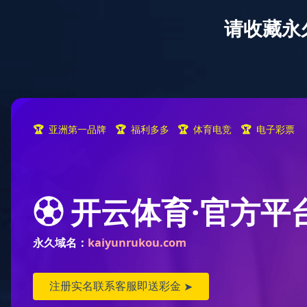
欢迎访问米兰登录官网
网站首页
关于我们
米兰