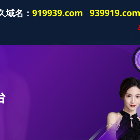
登录官网（中
米兰登录官网
米兰登录官网（中
国）
国）