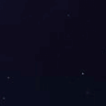
环保治理的创新先锋？
4:24:41
市化进程的加快和对环境质量要求的提高，环保的一
问题，众多一体化污水处理设备厂家应运而生。那
治理的创新先锋呢?
深度处理等多种功能于一体，实现了污水处理全过程
反应器、沉淀池、过滤器等关键组件，通过物理、化
如，在预处理阶段，使用自动化的格栅可以有效拦截
性污泥法)等先进技术，可以降解污水中的有机物质。此