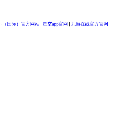
育·（国际）官方网站
|
星空app官网
|
九游在线官方官网
|