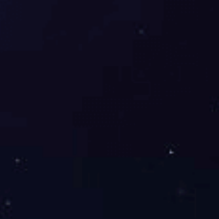
些原则？
4:45:37
具体介绍一下：
如以无毒用料或产品代替有毒用料或产品.
有一些重金属、放射性物质、高浓度酚、氰等废水应与
的工艺流程和设备,并施行严峻的操作和监督,尽量