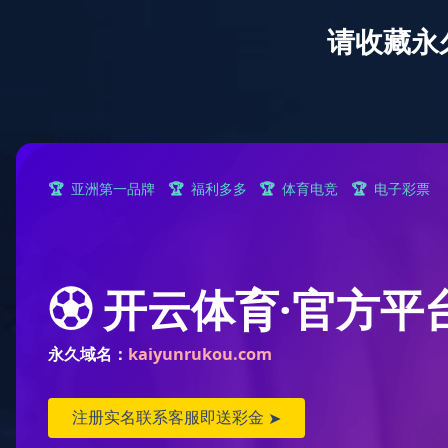
欢迎访问米兰登录官网
网站首页
关于我们
米兰