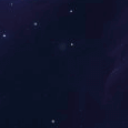
新闻资讯
公司新闻
行业资讯
常见问题
污水处理必
一、底子的是
联系我们
二、工业污
其他废水分流
米兰登录官网
三、在运用有
联系方式： 18539292888
减少丢失量.
固定电话：0371-60977771
厂区地址：河南省郑州市惠济
区黄古线